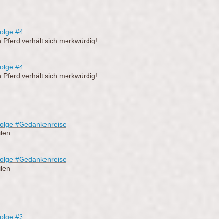
olge #4
n Pferd verhält sich merkwürdig!
olge #4
n Pferd verhält sich merkwürdig!
Folge #Gedankenreise
ilen
Folge #Gedankenreise
ilen
olge #3