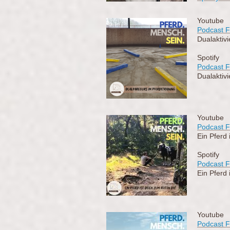
Youtube
Podcast F
Dualaktiv
Spotify
Podcast F
Dualaktiv
Youtube
Podcast F
Ein Pferd 
Spotify
Podcast F
Ein Pferd 
Youtube
Podcast F