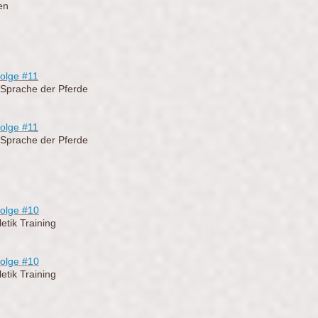
en
olge #11
 Sprache der Pferde
olge
#11
 Sprache der Pferde
olge #10
etik Training
olge
#10
etik Training