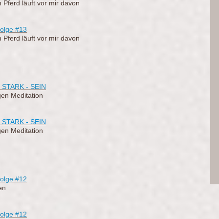
n Pferd läuft vor mir davon
olge
#13
n Pferd läuft vor mir davon
 STARK - SEIN
en Meditation
 STARK - SEIN
en Meditation
olge #12
en
olge
#12