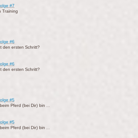
olge
#7
m Training
olge #6
 den ersten Schritt?
olge
#6
 den ersten Schritt?
olge #5
eim Pferd (bei Dir) bin ...
olge
#5
eim Pferd (bei Dir) bin ...