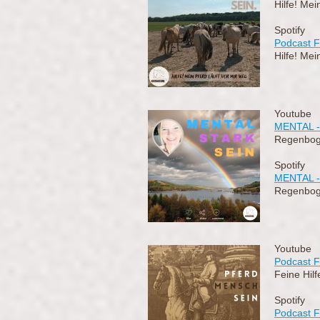
Hilfe! Mei
Spotify
Podcast F
Hilfe! Mei
Youtube
MENTAL -
Regenbog
Spotify
MENTAL -
Regenbog
Youtube
Podcast F
Feine Hilf
Spotify
Podcast F