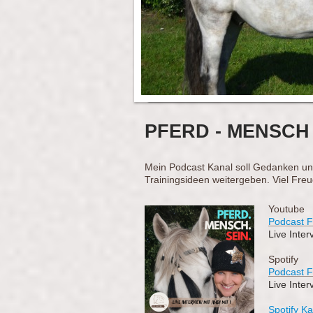
PFERD - MENSCH 
Mein Podcast Kanal soll Gedanken un
Trainingsideen weitergeben. Viel Fre
Youtube
Podcast F
Live Inter
Spotify
Podcast F
Live Inter
Spotify K