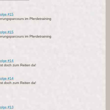
olge #15
ierungsparcours im Pferdetraining
olge
#15
ierungsparcours im Pferdetraining
olge #14
ist doch zum Reiten da!
olge
#14
ist doch zum Reiten da!
olge #13