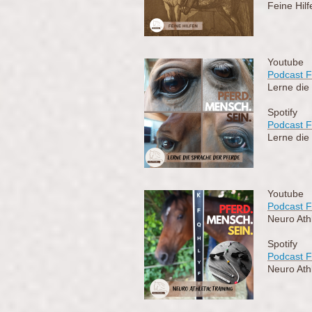
Feine Hilf
Youtube
Podcast F
Lerne die
Spotify
Podcast F
Lerne die
Youtube
Podcast F
Neuro Athl
Spotify
Podcast F
Neuro Athl