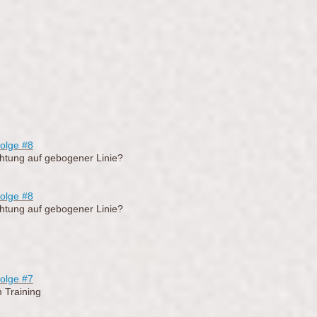
olge #8
htung auf gebogener Linie?
olge
#8
htung auf gebogener Linie?
olge #7
m Training