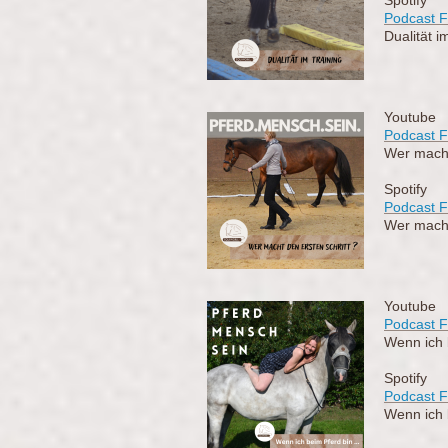
Spotify
Podcast F
Dualität i
Youtube
Podcast F
Wer macht
Spotify
Podcast F
Wer macht
Youtube
Podcast F
Wenn ich b
Spotify
Podcast F
Wenn ich b