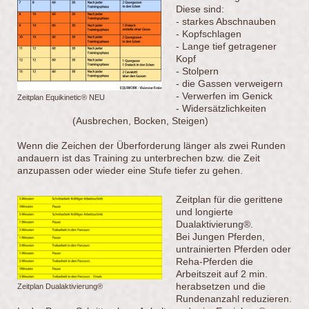
Diese sind:
- starkes Abschnauben
- Kopfschlagen
- Lange tief getragener
Kopf
- Stolpern
- die Gassen verweigern
- Verwerfen im Genick
Zeitplan Equikinetic® NEU
- Widersätzlichkeiten
(Ausbrechen, Bocken, Steigen)
Wenn die Zeichen der Überforderung länger als zwei Runden
andauern ist das Training zu unterbrechen bzw. die Zeit
anzupassen oder wieder eine Stufe tiefer zu gehen.
Zeitplan für die gerittene
und longierte
Dualaktivierung®.
Bei Jungen Pferden,
untrainierten Pferden oder
Reha-Pferden die
Arbeitszeit auf 2 min.
herabsetzen und die
Zeitplan Dualaktivierung®
Rundenanzahl reduzieren.