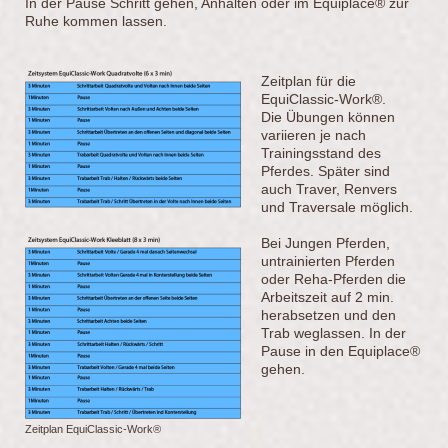
In der Pause Schritt gehen, Anhalten oder im Equiplace® zur
Ruhe kommen lassen.
Zeitplan für die
EquiClassic-Work®.
Die Übungen können
variieren je nach
Trainingsstand des
Pferdes. Später sind
auch Traver, Renvers
und Traversale möglich.
Bei Jungen Pferden,
untrainierten Pferden
oder Reha-Pferden die
Arbeitszeit auf 2 min.
herabsetzen und den
Trab weglassen. In der
Pause in den Equiplace®
gehen.
Zeitplan EquiClassic-Work®