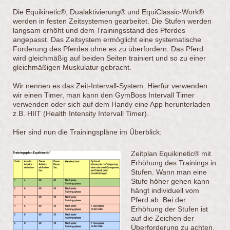
Die Equikinetic®, Dualaktivierung® und EquiClassic-Work®
werden in festen Zeitsystemen gearbeitet. Die Stufen werden
langsam erhöht und dem Trainingsstand des Pferdes
angepasst. Das Zeitsystem ermöglicht eine systematische
Förderung des Pferdes ohne es zu überfordern. Das Pferd
wird gleichmäßig auf beiden Seiten trainiert und so zu einer
gleichmäßigen Muskulatur gebracht.
Wir nennen es das Zeit-Intervall-System. Hierfür verwenden
wir einen Timer, man kann den GymBoss Intervall Timer
verwenden oder sich auf dem Handy eine App herunterladen
z.B. HIIT (Health Intensity Intervall Timer).
Hier sind nun die Trainingspläne im Überblick:
Zeitplan Equikinetic® mit
Erhöhung des Trainings in
Stufen. Wann man eine
Stufe höher gehen kann
hängt individuell vom
Pferd ab. Bei der
Erhöhung der Stufen ist
auf die Zeichen der
Überforderung zu achten.