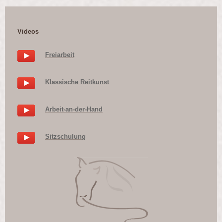
Videos
Freiarbeit
Klassische Reitkunst
Arbeit-an-der-Hand
Sitzschulung